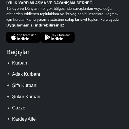
İYİLİK YARDIMLAŞMA VE DAYANIŞMA DERNEĞİ
Türkiye ve Dünya'nın birçok bölgesinde savaşlardan veya doğal
afetlerden etkilenen topluluklara ve ihtiyaç sahibi insanlara ulaşmak
için kurulan kamu yararı statüsüne sahip bir sivil toplum kuruluşudur.
Uygulamamızı indirebilirsiniz:
App Store'dan
Play Store'dan
İndirin
İndirin
Bağışlar
Kurban
Adak Kurbanı
Şifa Kurbanı
Şükür Kurbanı
Gazze
Kardeş Aile