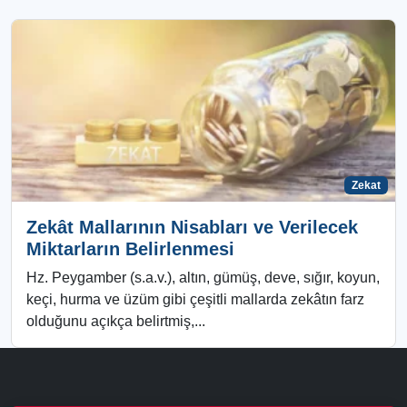
Zekat
Zekât Mallarının Nisabları ve Verilecek
Miktarların Belirlenmesi
Hz. Peygamber (s.a.v.), altın, gümüş, deve, sığır, koyun,
keçi, hurma ve üzüm gibi çeşitli mallarda zekâtın farz
olduğunu açıkça belirtmiş,...