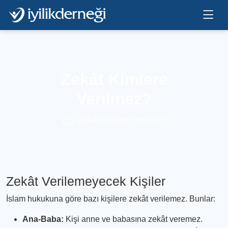
Zekât Kimlere
Verilmez?
Zekât Kimlere Verilmez?
Zekât Verilemeyecek Kişiler
İslam hukukuna göre bazı kişilere zekât verilemez. Bunlar:
Ana-Baba:
Kişi anne ve babasına zekât veremez.