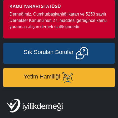
KAMU YARARI STATÜSÜ
Derneğimiz, Cumhurbaşkanlığı kararı ve 5253 sayılı
Dernekler Kanunu'nun 27. maddesi gereğince kamu
yararına çalışan dernek statüsündedir.
Sık Sorulan Sorular
Yetim Hamiliği